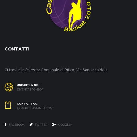
CONTATTI
Ci trovi alla Palestra Comunale di Ritiro, Via San Jachiddu.
UNISCITI A NOI
DIVENTA SPONSOR
CONTATTACI
@BASKETCASTANEA.COM
FACEBOOK
TWITTER
GOOGLE+