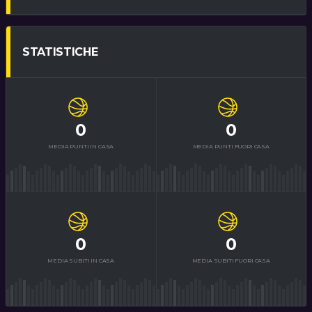
STATISTICHE
0
0
MEDIA PUNTI IN CASA
MEDIA PUNTI FUORI CASA
0
0
MEDIA SUBITI IN CASA
MEDIA SUBITI FUORI CASA