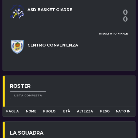
ASD BASKET GIARRE
0
0
RISULTATO FINALE
CENTRO CONVENIENZA
ROSTER
LISTA COMPLETA
MAGLIA
NOME
RUOLO
ETÀ
ALTEZZA
PESO
NATO IN
LA SQUADRA