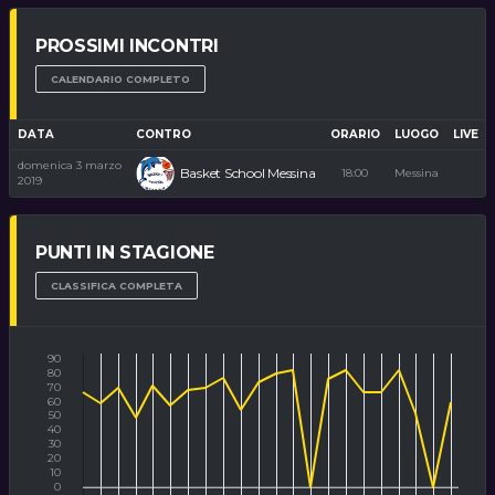
PROSSIMI INCONTRI
CALENDARIO COMPLETO
DATA
CONTRO
ORARIO
LUOGO
LIVE
domenica 3 marzo
Basket School Messina
18:00
Messina
2019
PUNTI IN STAGIONE
CLASSIFICA COMPLETA