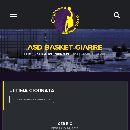
ASD BASKET GIARRE
HOME
SQUADRE 2018/2019
ASD BASKET GIARRE
ULTIMA GIORNATA
CALENDARIO COMPLETO
SERIE C
FEBBRAIO 24, 2019