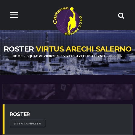
ROSTER
VIRTUS ARECHI SALERNO
HOME
SQUADRE 2018/2019
VIRTUS ARECHI SALERNO
ROSTER
ROSTER
LISTA COMPLETA