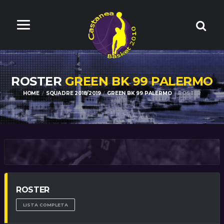
ROSTER
GREEN BK 99 PALERMO
HOME
SQUADRE 2018/2019
GREEN BK 99 PALERMO
ROSTER
ROSTER
LISTA COMPLETA