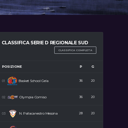
CLASSIFICA SERIE D REGIONALE SUD
CLASSIFICA COMPLETA
POSIZIONE
P
G
Basket School Gela
36
20
Olympia Comiso
36
20
N. Pallacanestro Messina
28
20