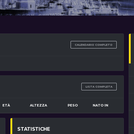
CALENDARIO COMPLETO
LISTA COMPLETA
ETÀ
ALTEZZA
PESO
NATO IN
STATISTICHE