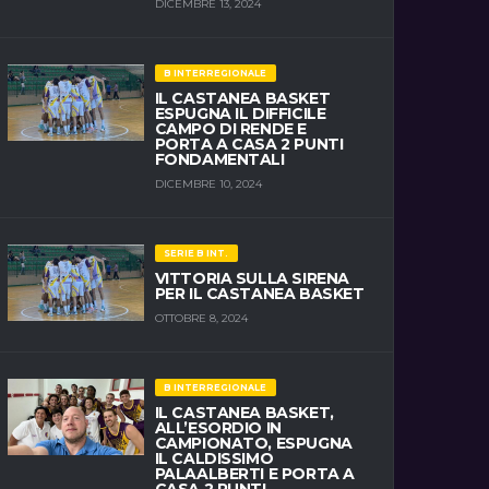
DICEMBRE 13, 2024
B INTERREGIONALE
IL CASTANEA BASKET
ESPUGNA IL DIFFICILE
CAMPO DI RENDE E
PORTA A CASA 2 PUNTI
FONDAMENTALI
DICEMBRE 10, 2024
SERIE B INT.
VITTORIA SULLA SIRENA
PER IL CASTANEA BASKET
OTTOBRE 8, 2024
B INTERREGIONALE
IL CASTANEA BASKET,
ALL’ESORDIO IN
CAMPIONATO, ESPUGNA
IL CALDISSIMO
PALAALBERTI E PORTA A
CASA 2 PUNTI