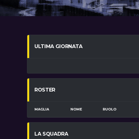
ULTIMA GIORNATA
ROSTER
MAGLIA
NOME
RUOLO
LA SQUADRA