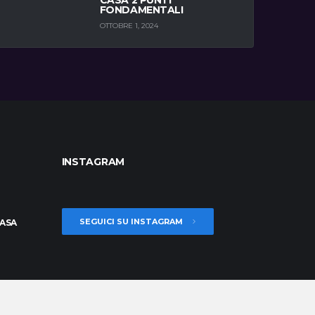
FONDAMENTALI
OTTOBRE 1, 2024
INSTAGRAM
SEGUICI SU INSTAGRAM
CASA
ER