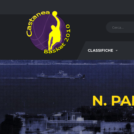
CLASSIFICHE
N. P