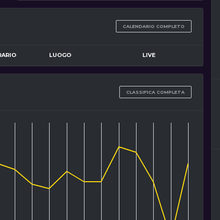
CALENDARIO COMPLETO
RARIO
LUOGO
LIVE
CLASSIFICA COMPLETA